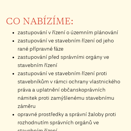
CO NABÍZÍME:
zastupování v řízení o územním plánování
zastupování ve stavebním řízení od jeho
rané přípravné fáze
zastupování před správními orgány ve
stavebním řízení
zastupování ve stavebním řízení proti
stavebníkům v rámci ochrany vlastnického
práva a uplatnění občanskoprávních
námitek proti zamýšlenému stavebnímu
záměru
opravné prostředky a správní žaloby proti
rozhodnutím správních orgánů ve
stavebním řízení