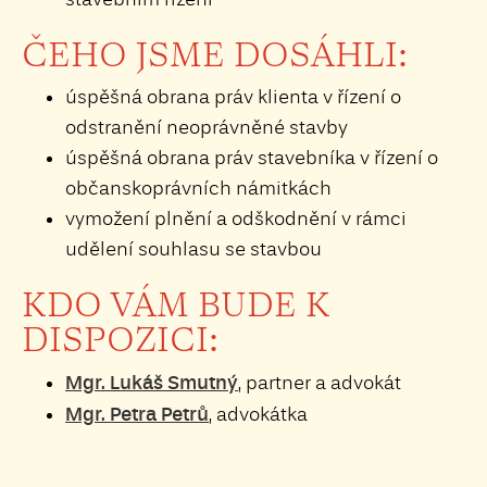
ČEHO JSME DOSÁHLI:
úspěšná obrana práv klienta v řízení o
odstranění neoprávněné stavby
úspěšná obrana práv stavebníka v řízení o
občanskoprávních námitkách
vymožení plnění a odškodnění v rámci
udělení souhlasu se stavbou
KDO VÁM BUDE K
DISPOZICI:
Mgr. Lukáš Smutný
, partner a advokát
Mgr. Petra Petrů
, advokátka