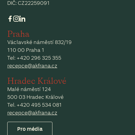
DIČ: CZ22259091
Praha
Václavské náměstí 832/19
110 00 Praha 1
Tel: +420 296 325 355
recepce@akfrana.cz
Hradec Králové
Malé náměstí 124
500 03 Hradec Králové
Tel. +420 495 534 081
recepce@akfrana.cz
Pro média