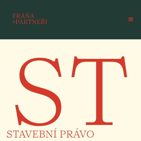
ST
STAVEBNÍ PRÁVO