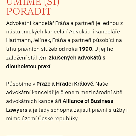
UMÍME (SI)
PORADIT
Advokátní kancelář Fráňa a partneři je jednou z
nástupnických kanceláří Advokátní kanceláře
Hartmann, Jelínek, Fráňa a partneři působící na
od roku 1990
trhu právních služeb
. U jejího
zkušených advokátů s
založení stál tým
dlouholetou praxí
.
Praze a Hradci Králové
Působíme v
. Naše
advokátní kancelář je členem mezinárodní sítě
Alliance of Business
advokátních kanceláří
Lawyers
a je tedy schopna zajistit právní služby i
mimo území České republiky.