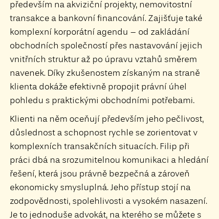
především na akviziční projekty, nemovitostní
transakce a bankovní financování. Zajišťuje také
komplexní korporátní agendu – od zakládání
obchodních společností přes nastavování jejich
vnitřních struktur až po úpravu vztahů směrem
navenek. Díky zkušenostem získaným na straně
klienta dokáže efektivně propojit právní úhel
pohledu s praktickými obchodními potřebami.
Klienti na něm oceňují především jeho pečlivost,
důslednost a schopnost rychle se zorientovat v
komplexních transakčních situacích. Filip při
práci dbá na srozumitelnou komunikaci a hledání
řešení, která jsou právně bezpečná a zároveň
ekonomicky smysluplná. Jeho přístup stojí na
zodpovědnosti, spolehlivosti a vysokém nasazení.
Je to jednoduše advokát, na kterého se můžete s