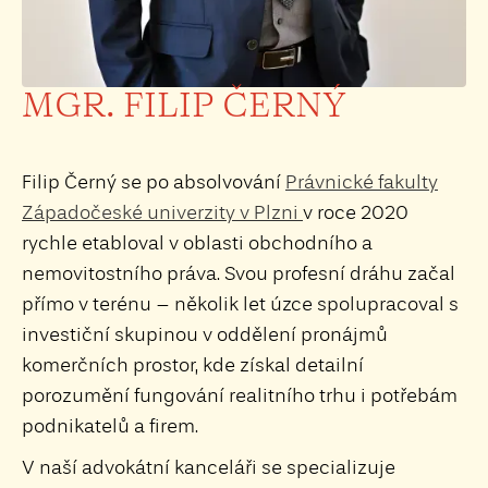
MGR. FILIP ČERNÝ
Filip Černý se po absolvování
Právnické fakulty
Západočeské univerzity v Plzni
v roce 2020
rychle etabloval v oblasti obchodního a
nemovitostního práva. Svou profesní dráhu začal
přímo v terénu – několik let úzce spolupracoval s
investiční skupinou v oddělení pronájmů
komerčních prostor, kde získal detailní
porozumění fungování realitního trhu i potřebám
podnikatelů a firem.
V naší advokátní kanceláři se specializuje