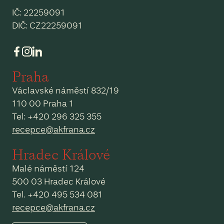
IČ: 22259091
DIČ: CZ22259091
Praha
Václavské náměstí 832/19
110 00 Praha 1
Tel: +420 296 325 355
recepce@akfrana.cz
Hradec Králové
Malé náměstí 124
500 03 Hradec Králové
Tel. +420 495 534 081
recepce@akfrana.cz