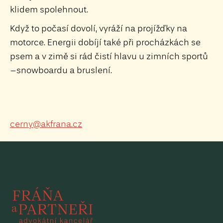
klidem spolehnout.
Když to počasí dovolí, vyráží na projížďky na
motorce. Energii dobíjí také při procházkách se
psem a v zimě si rád čistí hlavu u zimních sportů
–snowboardu a bruslení.
cerny@akfrana.cz