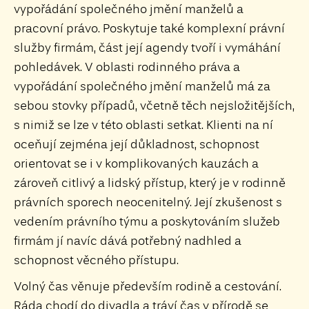
vypořádání společného jmění manželů a
pracovní právo. Poskytuje také komplexní právní
služby firmám, část její agendy tvoří i vymáhání
pohledávek. V oblasti rodinného práva a
vypořádání společného jmění manželů má za
sebou stovky případů, včetně těch nejsložitějších,
s nimiž se lze v této oblasti setkat. Klienti na ní
oceňují zejména její důkladnost, schopnost
orientovat se i v komplikovaných kauzách a
zároveň citlivý a lidský přístup, který je v rodinně
právních sporech neocenitelný. Její zkušenost s
vedením právního týmu a poskytováním služeb
firmám jí navíc dává potřebný nadhled a
schopnost věcného přístupu.
Volný čas věnuje především rodině a cestování.
Ráda chodí do divadla a tráví čas v přírodě se