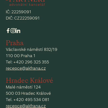
IČ: 22259091
DIČ: CZ22259091
Praha
Václavské náměstí 832/19
110 00 Praha 1
Tel: +420 296 325 355
recepce@akfrana.cz
Hradec Králové
Malé náměstí 124
500 03 Hradec Králové
Tel. +420 495 534 081
recepce@akfrana.cz