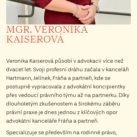
MGR. VERONIKA
KAISEROVÁ
Veronika Kaiserová působí v advokacii více než
dvacet let. Svoji profesní dráhu začala v kanceláři
Hartmann, Jelínek, Fráňa a partneři, kde se
postupně vypracovala z advokátní koncipientky
přes vedoucí právního týmu až na partnerku. Díky
dlouholetým zkušenostem a širokému záběru
právní praxe je dnes jednou z klíčových opor
advokátní kanceláře Fráňa a partneři.
Specializuje se především na rodinné právo,