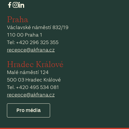
Praha
Václavské náměstí 832/19
110 00 Praha 1
Tel: +420 296 325 355
recepce@akfrana.cz
Hradec Králové
Malé náměstí 124
500 03 Hradec Králové
Tel. +420 495 534 081
recepce@akfrana.cz
Pro média