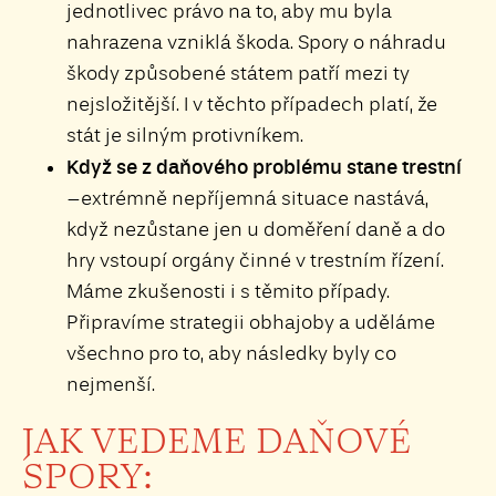
jednotlivec právo na to, aby mu byla
nahrazena vzniklá škoda. Spory o náhradu
škody způsobené státem patří mezi ty
nejsložitější. I v těchto případech platí, že
stát je silným protivníkem.
Když se z daňového problému stane trestní
–extrémně nepříjemná situace nastává,
když nezůstane jen u doměření daně a do
hry vstoupí orgány činné v trestním řízení.
Máme zkušenosti i s těmito případy.
Připravíme strategii obhajoby a uděláme
všechno pro to, aby následky byly co
nejmenší.
JAK VEDEME DAŇOVÉ
SPORY: