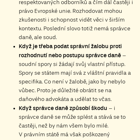
respektovaných odborníků a čím dál častěji i
právo Evropské unie. Rozhodovat mohou
zkušenosti i schopnost vidět věci v širším
kontextu. Poslední slovo totiž nemá správce
daně, ale soud.
Když je třeba podat správní žalobu proti
rozhodnutí nebo postupu správce daně
–
soudní spory si žádají svůj vlastní přístup.
Spory se státem mají svá z vláštní pravidla a
specifika. Co není v žalobě, jako by nebylo
vůbec. Proto je důležité obrátit se na
daňového advokáta a udělat to včas.
Když správce daně způsobí škodu
– i
správce daně se může splést a stává se to
častěji, než by nám všem bylo milé.
V právním státě má však poškozený