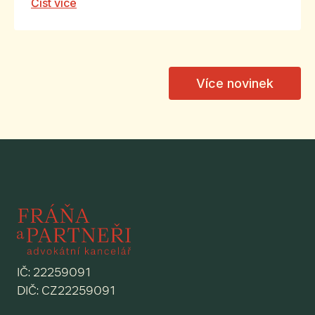
Číst více
Více novinek
IČ: 22259091
DIČ: CZ22259091