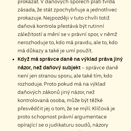
prokázat. V daňových sporech platí tvrdá
zásada, že stát zpochybňuje a jednotlivec
prokazuje. Nejpozději v tuto chvíli totiž
daňová kontrola přestává být rutinní
záležitostí a mění se v právní spor, v němž
nerozhoduje to, kdo má pravdu, ale to, kdo
má důkazy a také je umí použít.
Když má správce daně na výklad práva jiný
názor, než daňový subjekt
- správce daně
není jen stranou sporu, ale také tím, kdo
rozhoduje. Proto pokud má na výklad
daňových zákonů jiný názor, než
kontrolovaná osoba, může být těžké
přesvědčit jej o tom, že se mýlí. Klíčová je
proto schopnost právní argumentace
opírající se o judikaturu soudů, názory