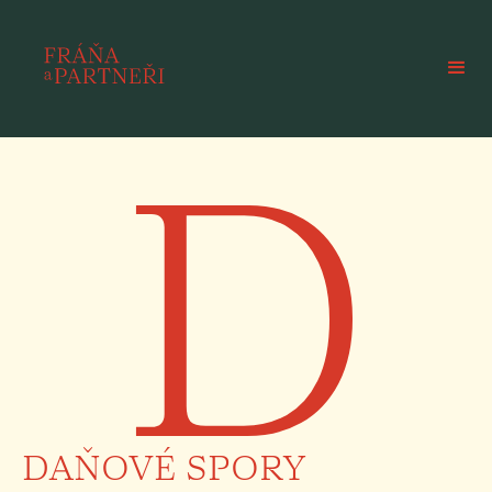
D
DAŇOVÉ SPORY