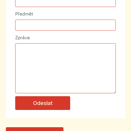
Předmět
Zpráva