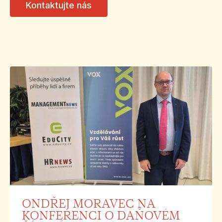
Kontaktujte nás
ONDŘEJ MORAVEC NA
KONFERENCI O DAŇOVÉM