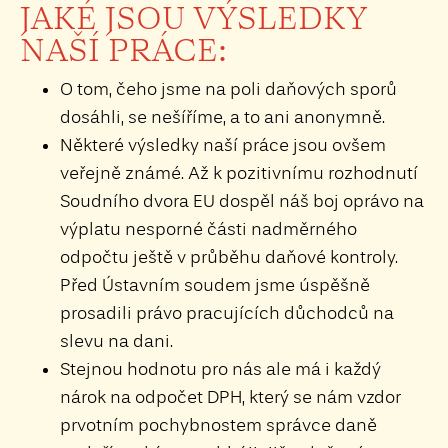
JAKÉ JSOU VÝSLEDKY
NAŠÍ PRÁCE:
O tom, čeho jsme na poli daňových sporů
dosáhli, se nešíříme, a to ani anonymně.
Některé výsledky naší práce jsou ovšem
veřejně známé. Až k pozitivnímu rozhodnutí
Soudního dvora EU dospěl náš boj oprávo na
výplatu nesporné části nadměrného
odpočtu ještě v průběhu daňové kontroly.
Před Ústavním soudem jsme úspěšně
prosadili právo pracujících důchodců na
slevu na dani.
Stejnou hodnotu pro nás ale má i každý
nárok na odpočet DPH, který se nám vzdor
prvotním pochybnostem správce daně