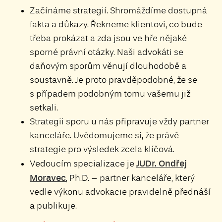
Začínáme strategií. Shromáždíme dostupná
fakta a důkazy. Řekneme klientovi, co bude
třeba prokázat a zda jsou ve hře nějaké
sporné právní otázky. Naši advokáti se
daňovým sporům věnují dlouhodobě a
soustavně. Je proto pravděpodobné, že se
s případem podobným tomu vašemu již
setkali.
Strategii sporu u nás připravuje vždy partner
kanceláře. Uvědomujeme si, že právě
strategie pro výsledek zcela klíčová.
JUDr. Ondřej
Vedoucím specializace je
Moravec
, Ph.D. – partner kanceláře, který
vedle výkonu advokacie pravidelně přednáší
a publikuje.