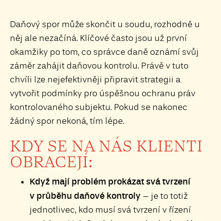
Daňový spor může skončit u soudu, rozhodně u
něj ale nezačíná. Klíčové často jsou už první
okamžiky po tom, co správce daně oznámí svůj
záměr zahájit daňovou kontrolu. Právě v tuto
chvíli lze nejefektivněji připravit strategii a
vytvořit podmínky pro úspěšnou ochranu práv
kontrolovaného subjektu. Pokud se nakonec
žádný spor nekoná, tím lépe.
KDY SE NA NÁS KLIENTI
OBRACEJÍ:
Když mají problém prokázat svá tvrzení
v průběhu daňové kontroly
– je to totiž
jednotlivec, kdo musí svá tvrzení v řízení