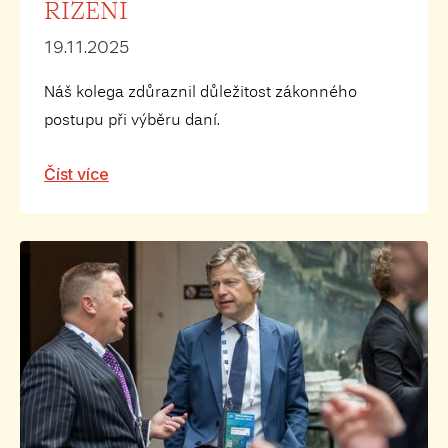
ŘÍZENÍ
19.11.2025
Náš kolega zdůraznil důležitost zákonného
postupu při výběru daní.
Číst více