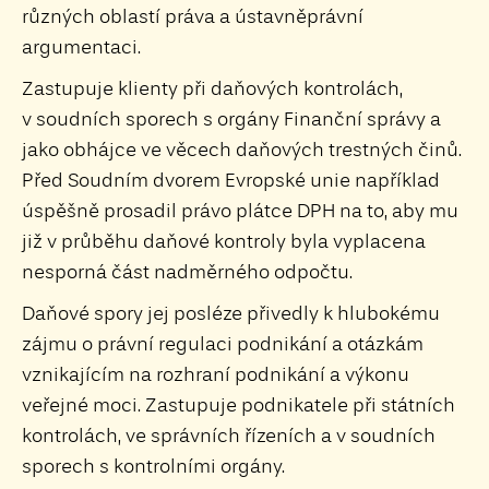
různých oblastí práva a ústavněprávní
argumentaci.
Zastupuje klienty při daňových kontrolách,
v soudních sporech s orgány Finanční správy a
jako obhájce ve věcech daňových trestných činů.
Před Soudním dvorem Evropské unie například
úspěšně prosadil právo plátce DPH na to, aby mu
již v průběhu daňové kontroly byla vyplacena
nesporná část nadměrného odpočtu.
Daňové spory jej posléze přivedly k hlubokému
zájmu o právní regulaci podnikání a otázkám
vznikajícím na rozhraní podnikání a výkonu
veřejné moci. Zastupuje podnikatele při státních
kontrolách, ve správních řízeních a v soudních
sporech s kontrolními orgány.