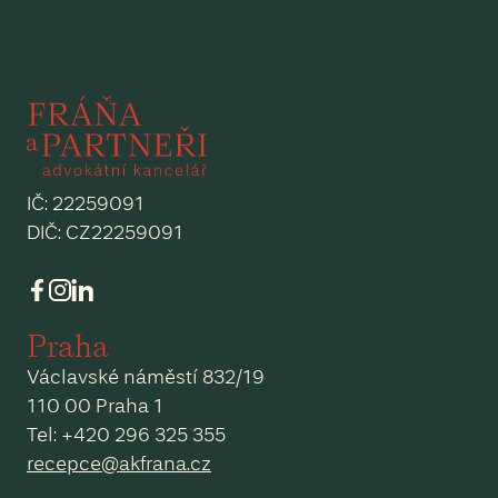
IČ: 22259091
DIČ: CZ22259091
Praha
Václavské náměstí 832/19
110 00 Praha 1
Tel: +420 296 325 355
recepce@akfrana.cz