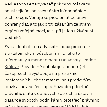
Vedle toho se zabývá též právními otázkami
souvisejícími se zaváděním informačních
technologií. Věnuje se problematice právní
ochrany dat, a to jak proti zásahům ze strany
orgánů veřejné moci, tak i při jejich užívání při
podnikání.
Svou dlouholetou advokátní praxi propojuje
s akademickým působením na
Fakultě
informatiky a managementu Univerzity Hradec
Králové
. Pravidelně publikuje v odborných
časopisech a vystupuje na prestižních
konferencích. Jeho tématem jsou především
otázky související s uplatňováním principů
právního státu v daňových sporech a ústavní
garance svobody podnikání v prostředí právního
státu. Je spoluautorem komentářů k Listině