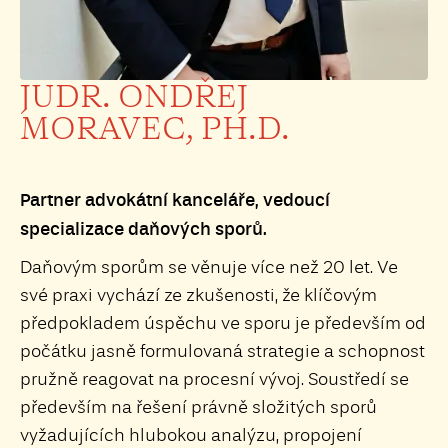
JUDR. ONDŘEJ
MORAVEC, PH.D.
Partner advokátní kanceláře, vedoucí
specializace daňových sporů.
Daňovým sporům se věnuje více než 20 let. Ve
své praxi vychází ze zkušenosti, že klíčovým
předpokladem úspěchu ve sporu je především od
počátku jasně formulovaná strategie a schopnost
pružně reagovat na procesní vývoj. Soustředí se
především na řešení právně složitých sporů
vyžadujících hlubokou analýzu, propojení