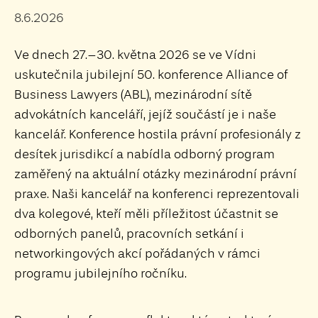
8.6.2026
Ve dnech 27.–30. května 2026 se ve Vídni
uskutečnila jubilejní 50. konference Alliance of
Business Lawyers (ABL), mezinárodní sítě
advokátních kanceláří, jejíž součástí je i naše
kancelář. Konference hostila právní profesionály z
desítek jurisdikcí a nabídla odborný program
zaměřený na aktuální otázky mezinárodní právní
praxe. Naši kancelář na konferenci reprezentovali
dva kolegové, kteří měli příležitost účastnit se
odborných panelů, pracovních setkání i
networkingových akcí pořádaných v rámci
programu jubilejního ročníku.