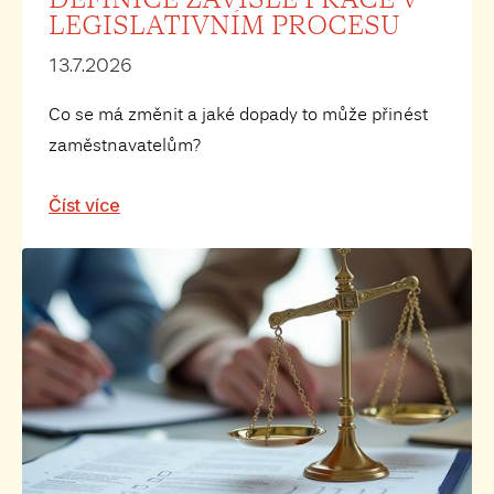
LEGISLATIVNÍM PROCESU
13.7.2026
Co se má změnit a jaké dopady to může přinést
zaměstnavatelům?
Číst více