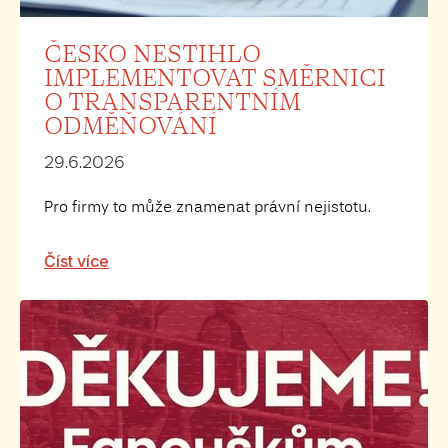
ČESKO NESTIHLO
IMPLEMENTOVAT SMĚRNICI
O TRANSPARENTNÍM
ODMĚŇOVÁNÍ
29.6.2026
Pro firmy to může znamenat právní nejistotu.
Číst více