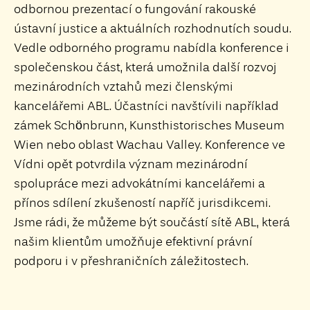
odbornou prezentací o fungování rakouské
ústavní justice a aktuálních rozhodnutích soudu.
Vedle odborného programu nabídla konference i
společenskou část, která umožnila další rozvoj
mezinárodních vztahů mezi členskými
kancelářemi ABL. Účastníci navštívili například
zámek Schönbrunn, Kunsthistorisches Museum
Wien nebo oblast Wachau Valley. Konference ve
Vídni opět potvrdila význam mezinárodní
spolupráce mezi advokátními kancelářemi a
přínos sdílení zkušeností napříč jurisdikcemi.
Jsme rádi, že můžeme být součástí sítě ABL, která
našim klientům umožňuje efektivní právní
podporu i v přeshraničních záležitostech.