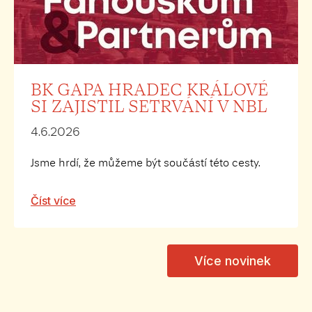
BK GAPA HRADEC KRÁLOVÉ
SI ZAJISTIL SETRVÁNÍ V NBL
4.6.2026
Jsme hrdí, že můžeme být součástí této cesty.
Číst více
Více novinek