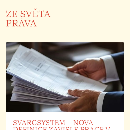
ZE SVĚTA
PRÁVA
ŠVARCSYSTÉM – NOVÁ
DEFINICE ZÁVISLÉ PRÁCE V