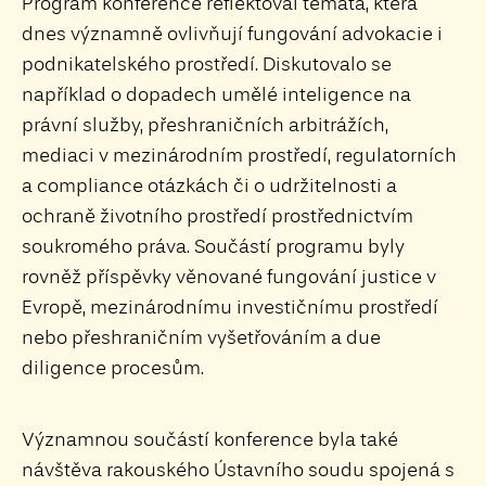
Program konference reflektoval témata, která
dnes významně ovlivňují fungování advokacie i
podnikatelského prostředí. Diskutovalo se
například o dopadech umělé inteligence na
právní služby, přeshraničních arbitrážích,
mediaci v mezinárodním prostředí, regulatorních
a compliance otázkách či o udržitelnosti a
ochraně životního prostředí prostřednictvím
soukromého práva. Součástí programu byly
rovněž příspěvky věnované fungování justice v
Evropě, mezinárodnímu investičnímu prostředí
nebo přeshraničním vyšetřováním a due
diligence procesům.
Významnou součástí konference byla také
návštěva rakouského Ústavního soudu spojená s